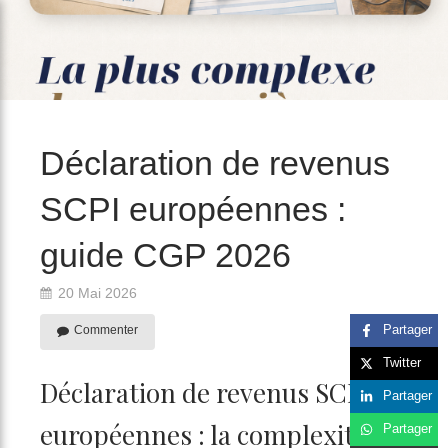
/>
Déclaration de revenus
SCPI européennes :
guide CGP 2026
20 Mai 2026
Partager
Commenter
Twitter
Déclaration de revenus SCPI
Partager
européennes : la complexité
Partager