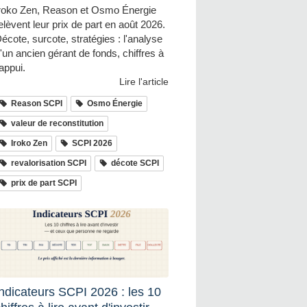
roko Zen, Reason et Osmo Énergie
elèvent leur prix de part en août 2026.
écote, surcote, stratégies : l'analyse
'un ancien gérant de fonds, chiffres à
'appui.
Lire l'article
Reason SCPI
Osmo Énergie
valeur de reconstitution
Iroko Zen
SCPI 2026
revalorisation SCPI
décote SCPI
prix de part SCPI
Indicateurs SCPI 2026 : les 10