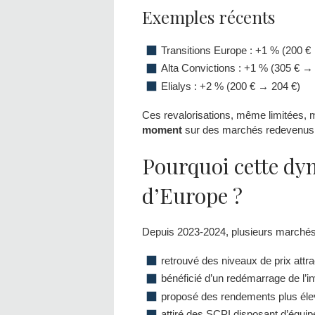
Exemples récents
Transitions Europe : +1 % (200 €
Alta Convictions : +1 % (305 € →
Elialys : +2 % (200 € → 204 €)
Ces revalorisations, même limitées, 
moment
sur des marchés redevenus 
Pourquoi cette dy
d’Europe ?
Depuis 2023-2024, plusieurs marchés
retrouvé des niveaux de prix attrac
bénéficié d’un redémarrage de l’in
proposé des rendements plus éle
attiré des SCPI disposant d’équipe