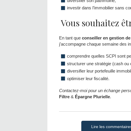
diversifier son patrimoine,
investir dans l’immobilier sans co
️ Vous souhaitez ê
En tant que
conseiller en gestion de
j’accompagne chaque semaine des inv
comprendre quelles SCPI sont per
structurer une stratégie (cash ou c
diversifier leur portefeuille immobil
optimiser leur fiscalité.
Contactez-moi pour un échange perso
Filtre
&
Épargne Plurielle
.
Lire les commentaire