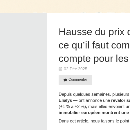
Hausse du prix d
ce qu’il faut co
compte pour les
02 Déc 2025
Commenter
Depuis quelques semaines, plusieur
Elialys
— ont annoncé une
revaloris
(+1 % à +2 %), mais elles envoient un
immobilier européen montrent une 
Dans cet article, nous faisons le point 