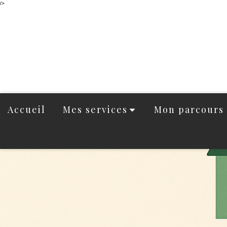
/>
Accueil
Mes services
Mon parcours