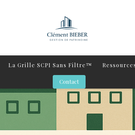
La Grille SCPI Sans Filtre™
Ressources
Contact