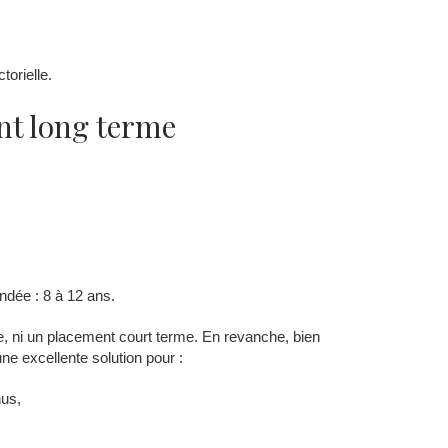
torielle.
nt long terme
dée : 8 à 12 ans.
e, ni un placement court terme. En revanche, bien
ne excellente solution pour :
us,