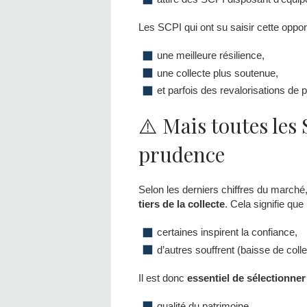
Les SCPI qui ont su saisir cette opport
une meilleure résilience,
une collecte plus soutenue,
et parfois des revalorisations de p
⚠️ Mais toutes les 
prudence
Selon les derniers chiffres du marché
tiers de la collecte
. Cela signifie que 
certaines inspirent la confiance,
d’autres souffrent (baisse de collect
Il est donc
essentiel de sélectionne
qualité du patrimoine,