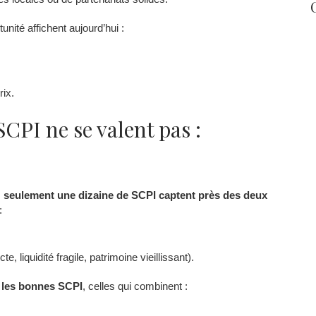
unité affichent aujourd’hui :
rix.
SCPI ne se valent pas :
,
seulement une dizaine de SCPI captent près des deux
:
e, liquidité fragile, patrimoine vieillissant).
r les bonnes SCPI
, celles qui combinent :