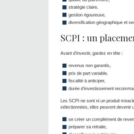
stratégie claire,
gestion rigoureuse,
diversification géographique et sec
SCPI : un placeme
Avant d’investir, gardez en tête :
revenus non garantis,
prix de part variable,
fiscalité à anticiper,
durée d’investissement recomman
Les SCPI ne sont ni un produit miracl
sélectionnées, elles peuvent devenir u
se créer un complément de reven
préparer sa retraite,