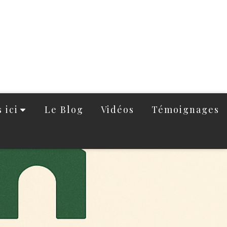
 ici
Le Blog
Vidéos
Témoignages