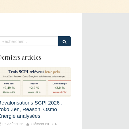
echercher
Derniers articles
Revalorisations SCPI 2026 :
Iroko Zen, Reason, Osmo
Énergie analysées
06 Août 2026
Clément BIEBER