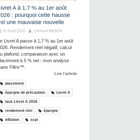
ivret A à 1,7 % au 1er août
2026 : pourquoi cette hausse
est une mauvaise nouvelle
01 Août 2026
Clément BIEBER
e Livret A passe à 1,7 % au 1er août
026. Rendement réel négatif, calcul
u plafond, comparaison avec un
lacement à 5 % net : mon analyse
ans Filtre™.
Lire l'article
placement
épargne de précaution
Livret A
taux Livret A 2026
rendement réel
épargne
inflation
scpi