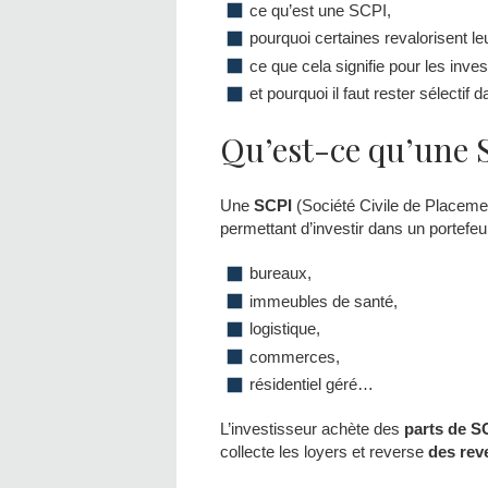
ce qu’est une SCPI,
pourquoi certaines revalorisent leu
ce que cela signifie pour les inves
et pourquoi il faut rester sélectif
Qu’est-ce qu’une 
Une
SCPI
(Société Civile de Placemen
permettant d’investir dans un portefeu
bureaux,
immeubles de santé,
logistique,
commerces,
résidentiel géré…
L’investisseur achète des
parts de S
collecte les loyers et reverse
des rev