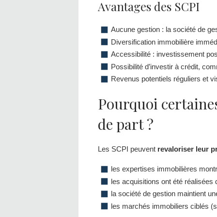
Avantages des SCPI
Aucune gestion : la société de ges
Diversification immobilière immédi
Accessibilité : investissement po
Possibilité d’investir à crédit, c
Revenus potentiels réguliers et vis
Pourquoi certaine
de part ?
Les SCPI peuvent
revaloriser leur p
les expertises immobilières montr
les acquisitions ont été réalisée
la société de gestion maintient un
les marchés immobiliers ciblés (