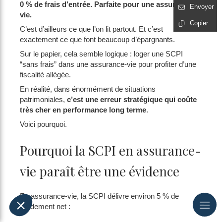
0 % de frais d’entrée. Parfaite pour une assurance-
Envoyer
vie.
Copier
C’est d’ailleurs ce que l’on lit partout. Et c’est
exactement ce que font beaucoup d’épargnants.
Sur le papier, cela semble logique : loger une SCPI
“sans frais” dans une assurance-vie pour profiter d’une
fiscalité allégée.
En réalité, dans énormément de situations
patrimoniales,
c’est une erreur stratégique qui coûte
très cher en performance long terme
.
Voici pourquoi.
Pourquoi la SCPI en assurance-
vie paraît être une évidence
En assurance-vie, la SCPI délivre environ 5 % de
rendement net :