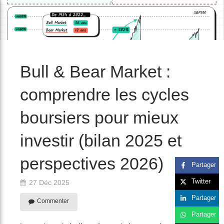
/>
Bull & Bear Market :
comprendre les cycles
boursiers pour mieux
investir (bilan 2025 et
perspectives 2026)
Partager
Twitter
27 Déc 2025
Partager
Commenter
Partager