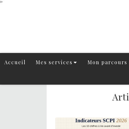
/>
Accueil
Mes services
Mon parcours
Art