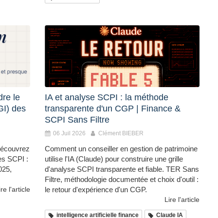
dre le
IA et analyse SCPI : la méthode
GI) des
transparente d'un CGP | Finance &
SCPI Sans Filtre
06 Juil 2026
Clément BIEBER
 Découvrez
Comment un conseiller en gestion de patrimoine
es SCPI :
utilise l'IA (Claude) pour construire une grille
025,
d'analyse SCPI transparente et fiable. TER Sans
Filtre, méthodologie documentée et choix d'outil :
ire l'article
le retour d'expérience d'un CGP.
Lire l'article
intelligence artificielle finance
Claude IA