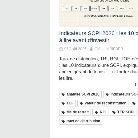
Indicateurs SCPI 2026 : les 10 c
à lire avant d'investir
05 Août 2026
Clément BIEBER
Taux de distribution, TRI, RGI, TOF, d
: les 10 indicateurs d'une SCPI, expliq
ancien gérant de fonds — et l'ordre dan
les lire.
L
analyse SCPI 2026
indicateurs SC
TOF
valeur de reconstitution
file de retrait
RGI
TER SCPI
taux de distribution