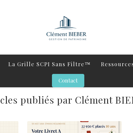
La Grille SCPI Sans Filtre™
Ressources
Contact
icles publiés par Clément BI