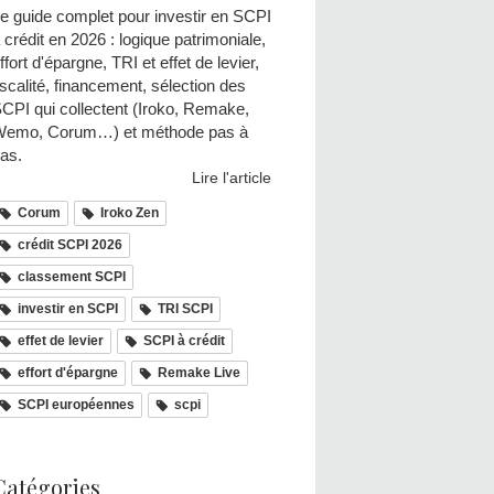
e guide complet pour investir en SCPI
 crédit en 2026 : logique patrimoniale,
ffort d'épargne, TRI et effet de levier,
iscalité, financement, sélection des
CPI qui collectent (Iroko, Remake,
emo, Corum…) et méthode pas à
as.
Lire l'article
Corum
Iroko Zen
crédit SCPI 2026
classement SCPI
investir en SCPI
TRI SCPI
effet de levier
SCPI à crédit
effort d'épargne
Remake Live
SCPI européennes
scpi
Catégories