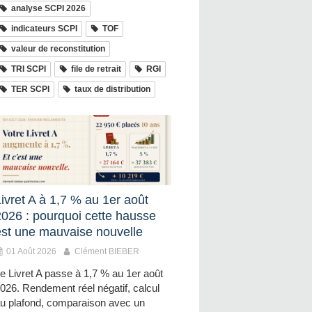
analyse SCPI 2026
indicateurs SCPI
TOF
valeur de reconstitution
TRI SCPI
file de retrait
RGI
TER SCPI
taux de distribution
ivret A à 1,7 % au 1er août
2026 : pourquoi cette hausse
est une mauvaise nouvelle
01 Août 2026
Clément BIEBER
e Livret A passe à 1,7 % au 1er août
026. Rendement réel négatif, calcul
u plafond, comparaison avec un