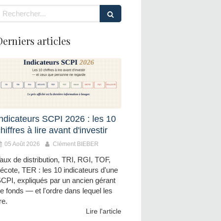
echercher
Derniers articles
Indicateurs SCPI 2026 : les 10
hiffres à lire avant d'investir
05 Août 2026
Clément BIEBER
aux de distribution, TRI, RGI, TOF,
écote, TER : les 10 indicateurs d'une
CPI, expliqués par un ancien gérant
e fonds — et l'ordre dans lequel les
ire.
Lire l'article