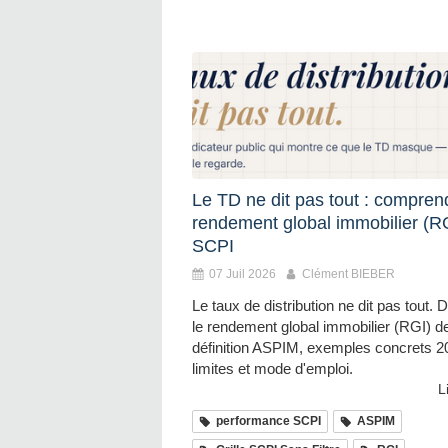
Le TD ne dit pas tout : compren
rendement global immobilier (R
SCPI
07 Juil 2026
Clément BIEBER
Le taux de distribution ne dit pas tout.
le rendement global immobilier (RGI) d
définition ASPIM, exemples concrets 2
limites et mode d'emploi.
L
performance SCPI
ASPIM