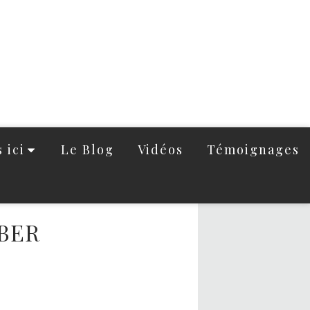
 ici
Le Blog
Vidéos
Témoignages
EBER