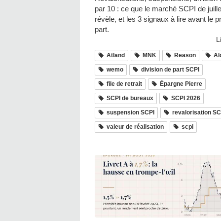
par 10 : ce que le marché SCPI de juill
révèle, et les 3 signaux à lire avant le p
part.
L
Atland
MNK
Reason
Al
wemo
division de part SCPI
file de retrait
Épargne Pierre
SCPI de bureaux
SCPI 2026
suspension SCPI
revalorisation SC
valeur de réalisation
scpi