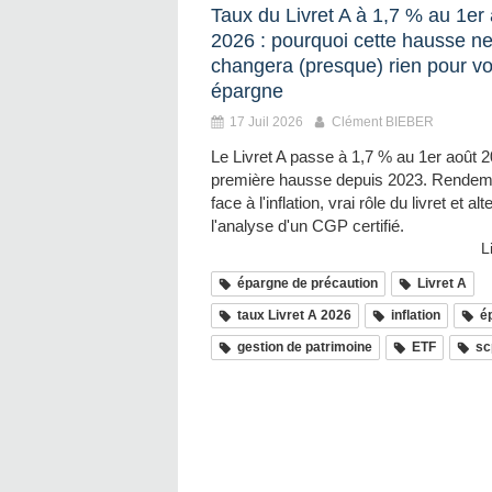
Taux du Livret A à 1,7 % au 1er
2026 : pourquoi cette hausse n
changera (presque) rien pour vo
épargne
17 Juil 2026
Clément BIEBER
Le Livret A passe à 1,7 % au 1er août 2
première hausse depuis 2023. Rendeme
face à l'inflation, vrai rôle du livret et alt
l'analyse d'un CGP certifié.
L
épargne de précaution
Livret A
taux Livret A 2026
inflation
é
gestion de patrimoine
ETF
sc