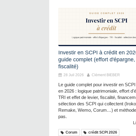
Investir en SCPI à crédit en 2026
guide complet (effort d'épargne,
fiscalité)
28 Juil 2026
Clément BIEBER
Le guide complet pour investir en SCPI 
en 2026 : logique patrimoniale, effort d
TRI et effet de levier, fiscalité, financem
sélection des SCPI qui collectent (Iroko
Remake, Wemo, Corum…) et méthode
pas.
L
Corum
crédit SCPI 2026