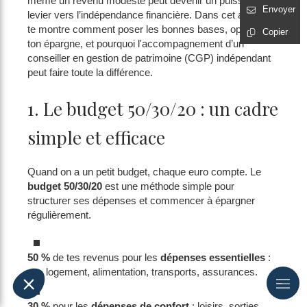
même un revenu modeste peut devenir un puissant
Envoyer
levier vers l’indépendance financière. Dans cet article, je
te montre comment poser les bonnes bases, optimiser
Copier
ton épargne, et pourquoi l'accompagnement d’un
conseiller en gestion de patrimoine (CGP) indépendant
peut faire toute la différence.
1. Le budget 50/30/20 : un cadre
simple et efficace
Quand on a un petit budget, chaque euro compte. Le
budget 50/30/20
est une méthode simple pour
structurer ses dépenses et commencer à épargner
régulièrement.
50 %
de tes revenus pour les
dépenses essentielles
:
logement, alimentation, transports, assurances.
30 %
pour les
dépenses de confort
: loisirs, sorties,