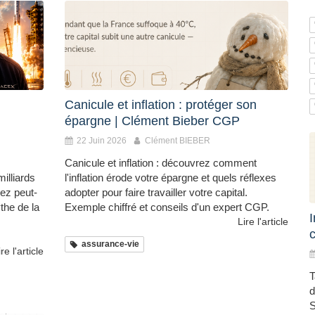
Canicule et inflation : protéger son
épargne | Clément Bieber CGP
22 Juin 2026
Clément BIEBER
Canicule et inflation : découvrez comment
milliards
l'inflation érode votre épargne et quels réflexes
ez peut-
adopter pour faire travailler votre capital.
the de la
Exemple chiffré et conseils d'un expert CGP.
Lire l'article
c
assurance-vie
ire l'article
T
d
S