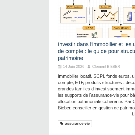
Investir dans l'immobilier et les 
de compte : le guide pour struct
patrimoine
14 Juin 2026
Clément BIEBER
Immobilier locatif, SCPI, fonds euros, u
compte, ETF, produits structurés : déc
grandes familles d'investissement immob
les supports de l'assurance-vie pour bâ
allocation patrimoniale cohérente. Par
Bieber, conseiller en gestion de patrimo
L
assurance-vie