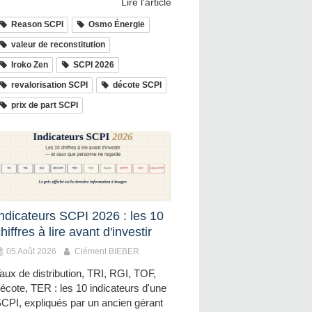
Lire l'article
Reason SCPI
Osmo Énergie
valeur de reconstitution
Iroko Zen
SCPI 2026
revalorisation SCPI
décote SCPI
prix de part SCPI
Indicateurs SCPI 2026 : les 10
hiffres à lire avant d'investir
05 Août 2026
Clément BIEBER
aux de distribution, TRI, RGI, TOF,
écote, TER : les 10 indicateurs d'une
CPI, expliqués par un ancien gérant