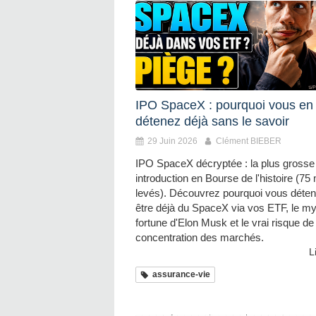
IPO SpaceX : pourquoi vous en
détenez déjà sans le savoir
29 Juin 2026
Clément BIEBER
IPO SpaceX décryptée : la plus grosse
introduction en Bourse de l'histoire (75 
levés). Découvrez pourquoi vous déten
être déjà du SpaceX via vos ETF, le my
fortune d'Elon Musk et le vrai risque de
concentration des marchés.
L
assurance-vie