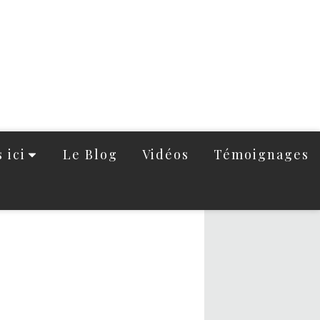
 ici
Le Blog
Vidéos
Témoignages