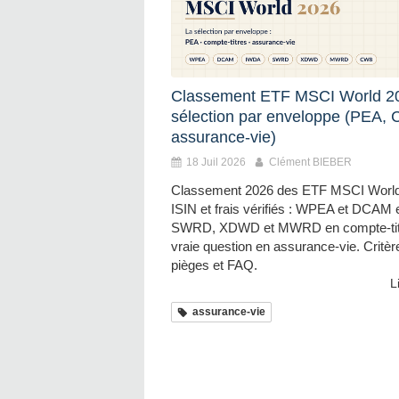
Classement ETF MSCI World 20
sélection par enveloppe (PEA, 
assurance-vie)
18 Juil 2026
Clément BIEBER
Classement 2026 des ETF MSCI Worl
ISIN et frais vérifiés : WPEA et DCAM
SWRD, XDWD et MWRD en compte-titre
vraie question en assurance-vie. Critèr
pièges et FAQ.
L
assurance-vie