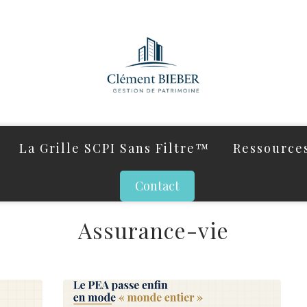
La Grille SCPI Sans Filtre™
Ressources
Contact
Assurance-vie