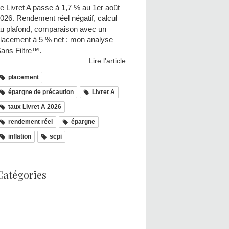
e Livret A passe à 1,7 % au 1er août
026. Rendement réel négatif, calcul
u plafond, comparaison avec un
lacement à 5 % net : mon analyse
ans Filtre™.
Lire l'article
placement
épargne de précaution
Livret A
taux Livret A 2026
rendement réel
épargne
inflation
scpi
Catégories