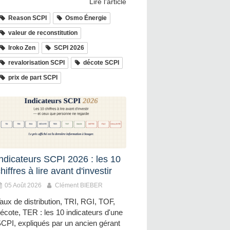
Lire l'article
Reason SCPI
Osmo Énergie
valeur de reconstitution
Iroko Zen
SCPI 2026
revalorisation SCPI
décote SCPI
prix de part SCPI
Indicateurs SCPI 2026 : les 10
hiffres à lire avant d'investir
05 Août 2026
Clément BIEBER
aux de distribution, TRI, RGI, TOF,
écote, TER : les 10 indicateurs d'une
CPI, expliqués par un ancien gérant