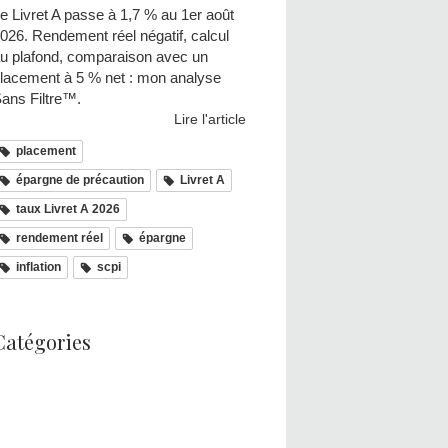
e Livret A passe à 1,7 % au 1er août
026. Rendement réel négatif, calcul
u plafond, comparaison avec un
lacement à 5 % net : mon analyse
ans Filtre™.
Lire l'article
placement
épargne de précaution
Livret A
taux Livret A 2026
rendement réel
épargne
inflation
scpi
Catégories