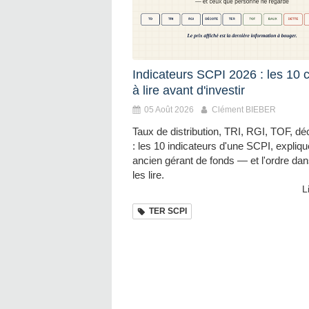
Indicateurs SCPI 2026 : les 10 c
à lire avant d'investir
05 Août 2026
Clément BIEBER
Taux de distribution, TRI, RGI, TOF, d
: les 10 indicateurs d'une SCPI, expliq
ancien gérant de fonds — et l'ordre dan
les lire.
L
TER SCPI