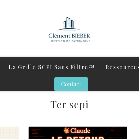
La Grille SCPI Sans Filtre™
Ressources
Contact
Ter scpi