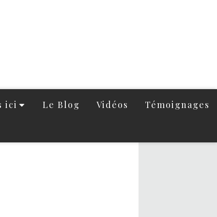
 ici
Le Blog
Vidéos
Témoignages