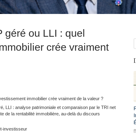
géré ou LLI : quel
R
immobilier crée vraiment
vestissement immobilier crée vraiment de la valeur ?
, LLI : analyse patrimoniale et comparaison par le TRI net
te de la rentabilité immobilière, au-delà du discours
et-investisseur