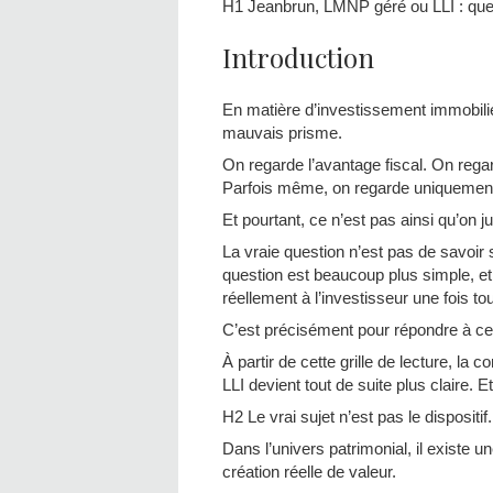
H1 Jeanbrun, LMNP géré ou LLI : quel
Introduction
En matière d’investissement immobili
mauvais prisme.
On regarde l’avantage fiscal. On rega
Parfois même, on regarde uniquement 
Et pourtant, ce n’est pas ainsi qu’on ju
La vraie question n’est pas de savoir s
question est beaucoup plus simple, et b
réellement à l’investisseur une fois tou
C’est précisément pour répondre à cett
À partir de cette grille de lecture, 
LLI devient tout de suite plus claire. Et 
H2 Le vrai sujet n’est pas le dispositi
Dans l’univers patrimonial, il existe 
création réelle de valeur.