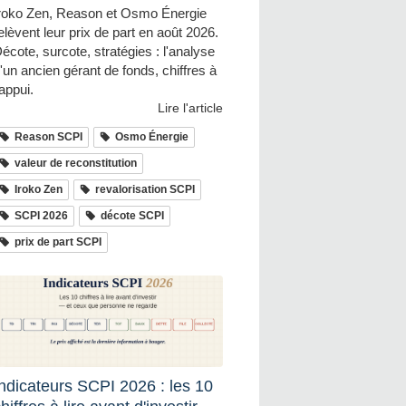
roko Zen, Reason et Osmo Énergie
elèvent leur prix de part en août 2026.
écote, surcote, stratégies : l'analyse
'un ancien gérant de fonds, chiffres à
'appui.
Lire l'article
Reason SCPI
Osmo Énergie
valeur de reconstitution
Iroko Zen
revalorisation SCPI
SCPI 2026
décote SCPI
prix de part SCPI
Indicateurs SCPI 2026 : les 10