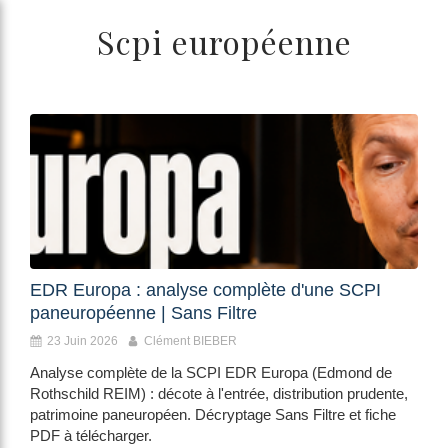
/>
Scpi européenne
EDR Europa : analyse complète d'une SCPI
paneuropéenne | Sans Filtre
23 Juin 2026
Clément BIEBER
Analyse complète de la SCPI EDR Europa (Edmond de
Rothschild REIM) : décote à l'entrée, distribution prudente,
patrimoine paneuropéen. Décryptage Sans Filtre et fiche
PDF à télécharger.