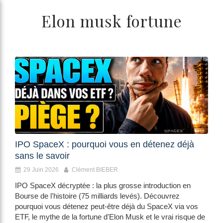
/>
Elon musk fortune
IPO SpaceX : pourquoi vous en détenez déjà
sans le savoir
29 Juin 2026
Clément BIEBER
IPO SpaceX décryptée : la plus grosse introduction en
Bourse de l'histoire (75 milliards levés). Découvrez
pourquoi vous détenez peut-être déjà du SpaceX via vos
ETF, le mythe de la fortune d'Elon Musk et le vrai risque de