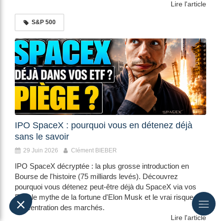
Lire l'article
S&P 500
IPO SpaceX : pourquoi vous en détenez déjà
sans le savoir
29 Juin 2026
Clément BIEBER
IPO SpaceX décryptée : la plus grosse introduction en
Bourse de l'histoire (75 milliards levés). Découvrez
pourquoi vous détenez peut-être déjà du SpaceX via vos
ETF, le mythe de la fortune d'Elon Musk et le vrai risque de
concentration des marchés.
Lire l'article