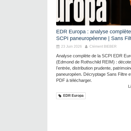
EDR Europa : analyse complète
SCPI paneuropéenne | Sans Fil
23 Juin 2026
Clément BIEBER
Analyse complète de la SCPI EDR Eu
(Edmond de Rothschild REIM) : décote
l'entrée, distribution prudente, patrimoin
paneuropéen. Décryptage Sans Filtre et
PDF à télécharger.
L
EDR Europa