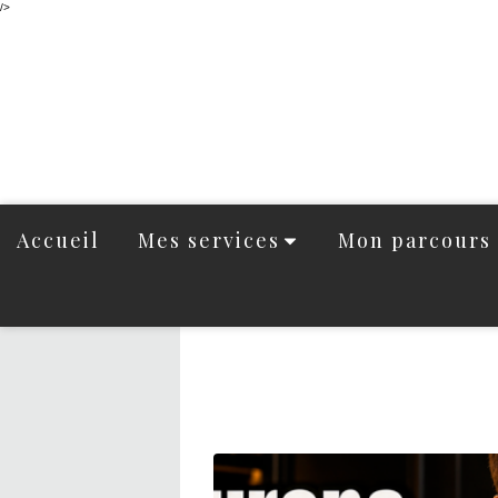
/>
Accueil
Mes services
Mon parcours