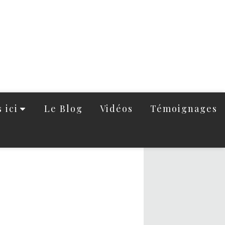
 ici
Le Blog
Vidéos
Témoignages