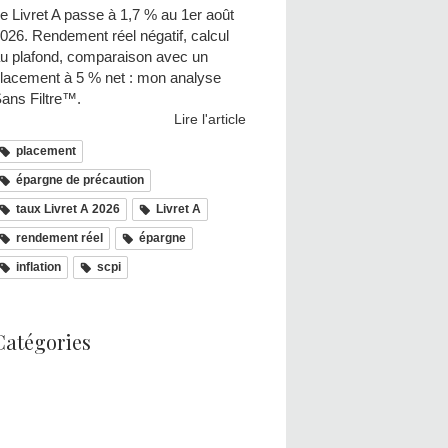
e Livret A passe à 1,7 % au 1er août
026. Rendement réel négatif, calcul
u plafond, comparaison avec un
lacement à 5 % net : mon analyse
ans Filtre™.
Lire l'article
placement
épargne de précaution
taux Livret A 2026
Livret A
rendement réel
épargne
inflation
scpi
Catégories