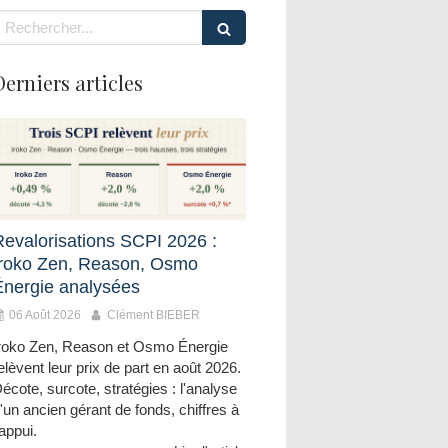
echercher
Derniers articles
Revalorisations SCPI 2026 :
Iroko Zen, Reason, Osmo
Énergie analysées
06 Août 2026
Clément BIEBER
roko Zen, Reason et Osmo Énergie
elèvent leur prix de part en août 2026.
écote, surcote, stratégies : l'analyse
'un ancien gérant de fonds, chiffres à
'appui.