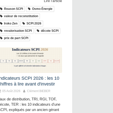
Lire l'article
Reason SCPI
Osmo Énergie
valeur de reconstitution
Iroko Zen
SCPI 2026
revalorisation SCPI
décote SCPI
prix de part SCPI
Indicateurs SCPI 2026 : les 10
hiffres à lire avant d'investir
05 Août 2026
Clément BIEBER
aux de distribution, TRI, RGI, TOF,
écote, TER : les 10 indicateurs d'une
CPI, expliqués par un ancien gérant