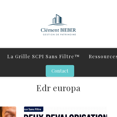
La Grille SCPI Sans Filtre™
Ressources
Contact
Edr europa