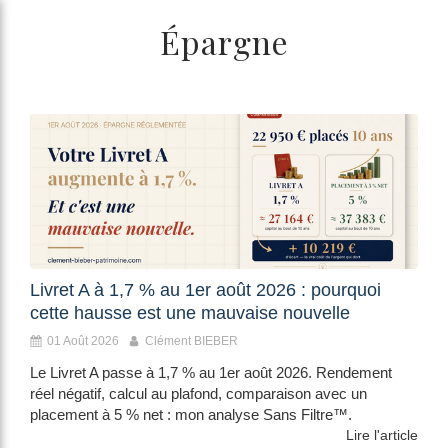
/>
Épargne
Livret A à 1,7 % au 1er août 2026 : pourquoi
cette hausse est une mauvaise nouvelle
01 Août 2026
Clément BIEBER
Le Livret A passe à 1,7 % au 1er août 2026. Rendement
réel négatif, calcul au plafond, comparaison avec un
placement à 5 % net : mon analyse Sans Filtre™.
Lire l'article